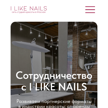
Сотрудничество
с I LIKE NAILS
Развиваем партнерские форматы
в индустрии красоты: от аренды