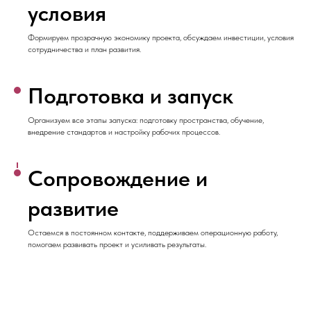
условия
Формируем прозрачную экономику проекта, обсуждаем инвестиции, условия
сотрудничества и план развития.
Подготовка и запуск
Организуем все этапы запуска: подготовку пространства, обучение,
внедрение стандартов и настройку рабочих процессов.
Сопровождение и
развитие
Остаемся в постоянном контакте, поддерживаем операционную работу,
помогаем развивать проект и усиливать результаты.