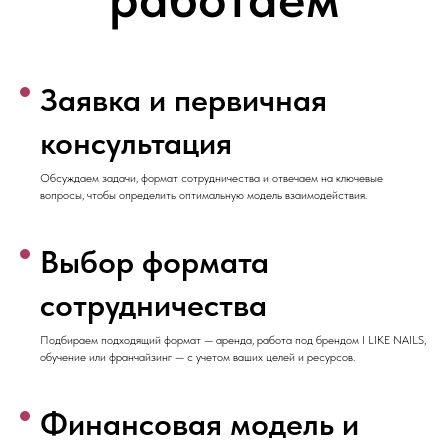
Заявка и первичная
консультация
Обсуждаем задачи, формат сотрудничества и отвечаем на ключевые
вопросы, чтобы определить оптимальную модель взаимодействия.
Выбор формата
сотрудничества
Подбираем подходящий формат — аренда, работа под брендом I LIKE NAILS,
обучение или франчайзинг — с учетом ваших целей и ресурсов.
Финансовая модель и